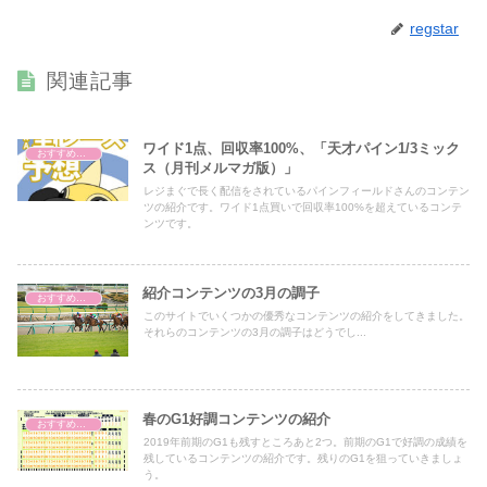
regstar
関連記事
ワイド1点、回収率100%、「天才パイン1/3ミック
おすすめ記事
ス（月刊メルマガ版）」
レジまぐで長く配信をされているパインフィールドさんのコンテン
ツの紹介です。ワイド1点買いで回収率100%を超えているコンテ
ンツです。
紹介コンテンツの3月の調子
おすすめ記事
このサイトでいくつかの優秀なコンテンツの紹介をしてきました。
それらのコンテンツの3月の調子はどうでし...
春のG1好調コンテンツの紹介
おすすめ記事
2019年前期のG1も残すところあと2つ。前期のG1で好調の成績を
残しているコンテンツの紹介です。残りのG1を狙っていきましょ
う。