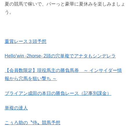
夏の競馬で稼いで、パーっと豪華に夏休みを楽しみましょ
う。
重賞レース３頭予想
Hello’win -2horse- 2頭の穴単複でアナタもシンデレラ
【会員数限定】現役馬主の勝負馬券 ～ インサイダー情
報から穴馬を狙い撃ち ～
ブライアン成田の本日の勝負レース（記事別課金）
単複の達人
こぅろ助の〝侍〟競馬予想