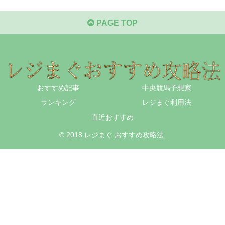
PAGE TOP
おすすめ記事
中央競馬予想家
ランキング
レジまぐ利用法
直近おすすめ
© 2018 レジまぐ おすすめ攻略法.