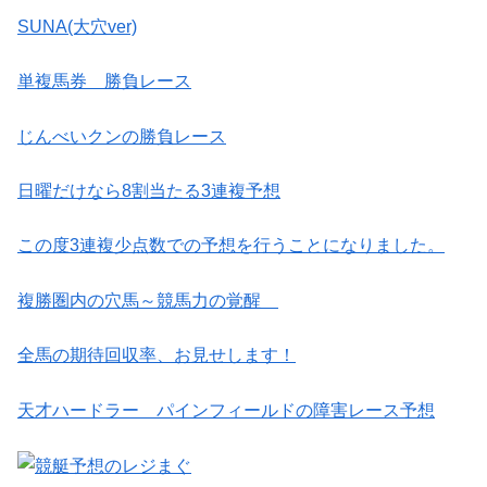
SUNA(大穴ver)
単複馬券 勝負レース
じんべいクンの勝負レース
日曜だけなら8割当たる3連複予想
この度3連複少点数での予想を行うことになりました。
複勝圏内の穴馬～競馬力の覚醒
全馬の期待回収率、お見せします！
天才ハードラー パインフィールドの障害レース予想