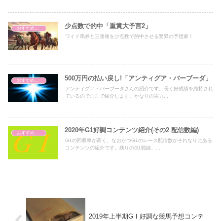
少点数で的中「重賞大予言2」
おすすめ記事
ワイド馬券と三連複を少点数で的中させる驚異の予想家！
500万円の払い戻し!「アンティグア・バーブーダ」
おすすめ記事
アンティグア・バーブーダさんの紹介です。長く好成績を維持され
ているのでここで紹介します。かなりの実力...
2020年G1好調コンテンツ紹介(その2 配信数編)
おすすめ記事
G1の回収率が高く、なおかつG1のレース配信数がそれなりにある
コンテンツの紹介です。残りのG1戦線、...
2019年上半期GⅠ好調な競馬予想コンテ