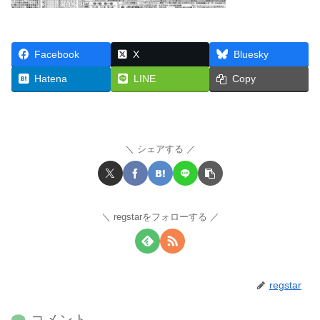
Facebook
X
Bluesky
Hatena
LINE
Copy
シェアする
regstarをフォローする
regstar
コメント