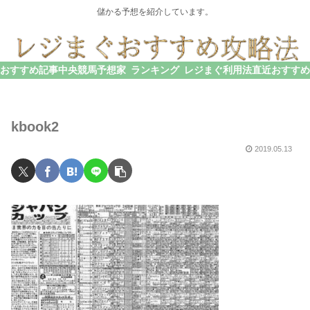
儲かる予想を紹介しています。
おすすめ記事
中央競馬予想家
ランキング
レジまぐ利用法
直近おすすめ
kbook2
2019.05.13