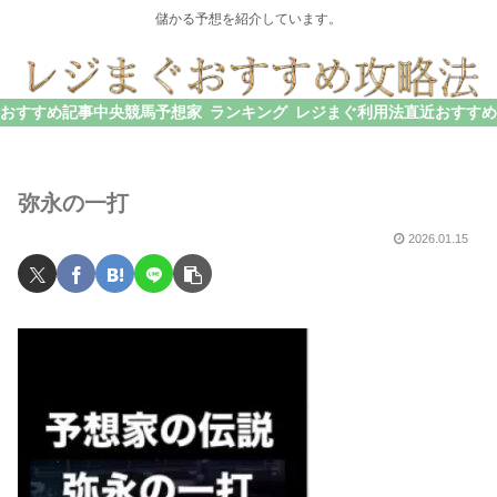
儲かる予想を紹介しています。
おすすめ記事
中央競馬予想家
ランキング
レジまぐ利用法
直近おすすめ
弥永の一打
2026.01.15