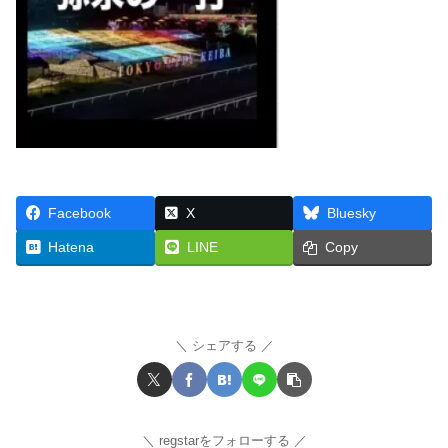
Facebook
X
Bluesky
Hatena
LINE
Copy
シェアする
regstarをフォローする